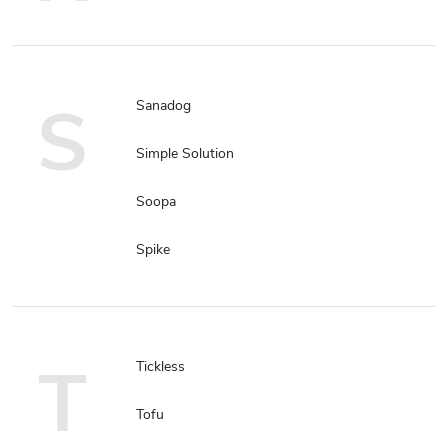
S
Sanadog
Simple Solution
Soopa
Spike
T
Tickless
Tofu