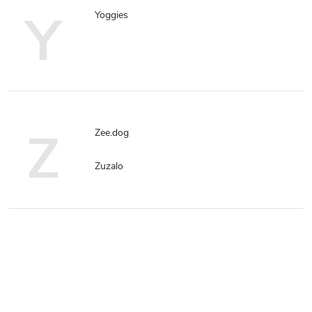
Y
Yoggies
Z
Zee.dog
Zuzalo