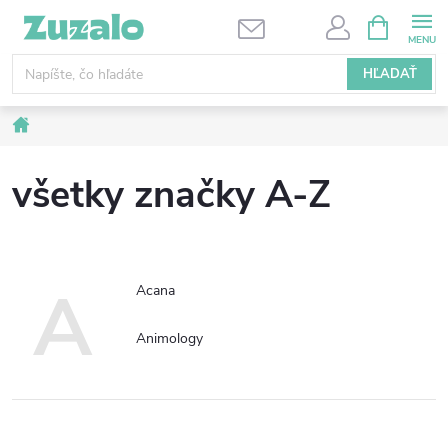
Prejsť
NÁKUPN
KOŠÍK
na
obsah
HĽADAŤ
Domov
všetky značky A-Z
A
Acana
Animology