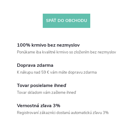
SPÄŤ DO OBCHODU
100% krmivo bez nezmyslov
Ponúkame iba kvalitné krmivo so zložením bez nezmyslov
Doprava zdarma
K nákupu nad 59 € vám máte dopravu zdarma
Tovar posielame ihneď
Tovar skladom vám zašleme ihneď
Vernostná zľava 3%
Registrovaní zákazníci dostanú automatickú zľavu 3%