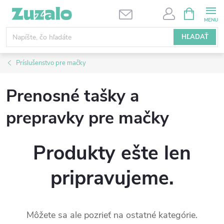
Prejsť
NÁKUPN
KOŠÍK
na
obsah
HĽADAŤ
Príslušenstvo pre mačky
Prenosné tašky a
prepravky pre mačky
Produkty ešte len
pripravujeme.
Môžete sa ale pozrieť na ostatné kategórie.