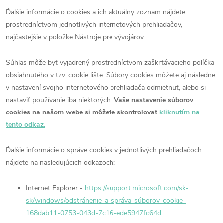
Ďalšie informácie o cookies a ich aktuálny zoznam nájdete
prostredníctvom jednotlivých internetových prehliadačov,
najčastejšie v položke Nástroje pre vývojárov.
Súhlas môže byť vyjadrený prostredníctvom zaškrtávacieho políčka
obsiahnutého v tzv. cookie lište. Súbory cookies môžete aj následne
v nastavení svojho internetového prehliadača odmietnuť, alebo si
nastaviť používanie iba niektorých.
Vaše nastavenie súborov
cookies na našom webe si môžete skontrolovať
kliknutím na
tento odkaz.
Ďalšie informácie o správe cookies v jednotlivých prehliadačoch
nájdete na nasledujúcich odkazoch:
Internet Explorer -
https://support.microsoft.com/sk-
sk/windows/odstránenie-a-správa-súborov-cookie-
168dab11-0753-043d-7c16-ede5947fc64d