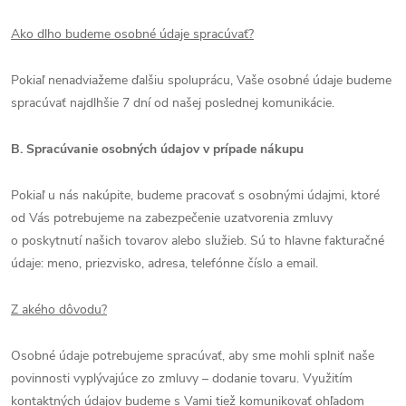
Ako dlho budeme osobné údaje spracúvať?
Pokiaľ nenadviažeme ďalšiu spoluprácu, Vaše osobné údaje budeme
spracúvať najdlhšie 7 dní od našej poslednej komunikácie.
B. Spracúvanie osobných údajov v prípade nákupu
Pokiaľ u nás nakúpite, budeme pracovať s osobnými údajmi, ktoré
od Vás potrebujeme na zabezpečenie uzatvorenia zmluvy
o poskytnutí našich tovarov alebo služieb. Sú to hlavne fakturačné
údaje: meno, priezvisko, adresa, telefónne číslo a email.
Z akého dôvodu?
Osobné údaje potrebujeme spracúvať, aby sme mohli splniť naše
povinnosti vyplývajúce zo zmluvy – dodanie tovaru. Využitím
kontaktných údajov budeme s Vami tiež komunikovať ohľadom