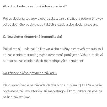
Ako dlho budeme osobné údaje spracúvať?
Počas dodania tovarov alebo poskytovania služieb a potom 5 rokov
od posledného poskytnutia takých služieb alebo dodania tovaru.
C. Newsletter (komerčná komunikácia)
Pokiaľ ste si u nás zakúpili tovar alebo služby a zároveň ste súhlasili
so zasielaním marketingových oznámení, použijeme Vašu e-mailovú
adresu na zasielanie našich marketingových oznámení.
Na základe akého právneho základu?
Ide o spracúvanie na základe článku 6 ods. 1 písm. f) GDPR – naše
oprávnené záujmy, ktorými sú marketingová komunikácii cielená na
našich zákazníkov.