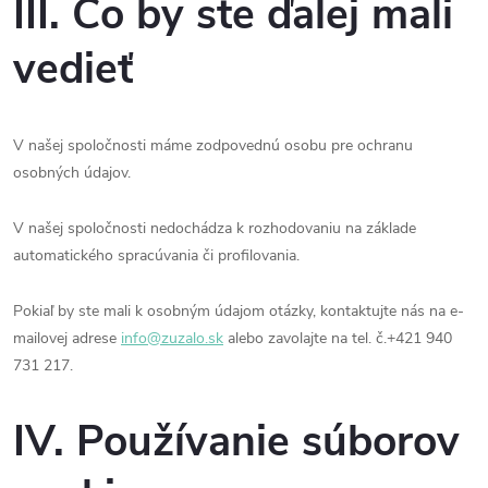
III. Čo by ste ďalej mali
vedieť
V našej spoločnosti máme zodpovednú osobu pre ochranu
osobných údajov.
V našej spoločnosti nedochádza k rozhodovaniu na základe
automatického spracúvania či profilovania.
Pokiaľ by ste mali k osobným údajom otázky, kontaktujte nás na e-
mailovej adrese
info@zuzalo.sk
alebo zavolajte na tel. č.
+421 940
731 217.
IV. Používanie súborov