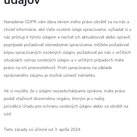
údajov
Nariadenie GDPR vám dáva okrem iného právo obrátiť sa na nás a
chcieť informácie, aké Vaše osobné údaje spracúvame, vyžiadať si u
nás prístup k týmto údajom a nechať ich aktualizovať alebo opraviť,
poprípade požadovať obmedzenie spracúvania, môžete požadovať
kópiu spracúvaných osobných údajov, požadovať po nás v určitých
situáciách výmaz osobných údajov a v určitých prípadoch máte
právo na ich prenositeľnosť. Proti spracúvaniu na základe
oprávneného záujmu je možné vzniesť námietku.
Ak si myslíte, že s údajmi nezaobchádzame správne, máte právo
podať sťažnosť dozornému orgánu, ktorým je v našej
jurisdikcii
Úradu pre ochranu osobných údajov alebo sa obrátiť na
súd.
Tieto zásady sú účinné od 3. apríla 2024.