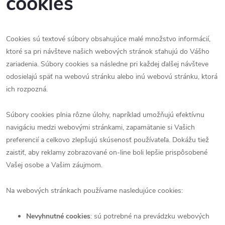
cookies
Cookies sú textové súbory obsahujúce malé množstvo informácií,
ktoré sa pri návšteve našich webových stránok sťahujú do Vášho
zariadenia. Súbory cookies sa následne pri každej ďalšej návšteve
odosielajú späť na webovú stránku alebo inú webovú stránku, ktorá
ich rozpozná.
Súbory cookies plnia rôzne úlohy, napríklad umožňujú efektívnu
navigáciu medzi webovými stránkami, zapamätanie si Vašich
preferencií a celkovo zlepšujú skúsenosť používateľa. Dokážu tiež
zaistiť, aby reklamy zobrazované on-line boli lepšie prispôsobené
Vašej osobe a Vašim záujmom.
Na webových stránkach používame nasledujúce cookies:
Nevyhnutné cookies
: sú potrebné na prevádzku webových