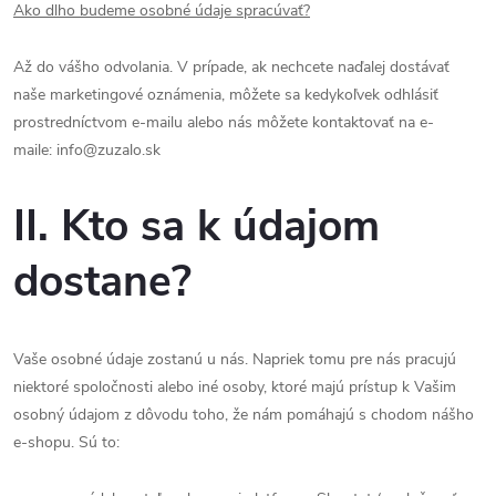
Ako dlho budeme osobné údaje spracúvať?
Až do vášho odvolania. V prípade, ak nechcete naďalej dostávať
naše marketingové oznámenia, môžete sa kedykoľvek odhlásiť
prostredníctvom e-mailu alebo nás môžete kontaktovať na e-
maile: info@zuzalo.sk
II. Kto sa k údajom
dostane?
Vaše osobné údaje zostanú u nás. Napriek tomu pre nás pracujú
niektoré spoločnosti alebo iné osoby, ktoré majú prístup k Vašim
osobný údajom z dôvodu toho, že nám pomáhajú s chodom nášho
e-shopu. Sú to: