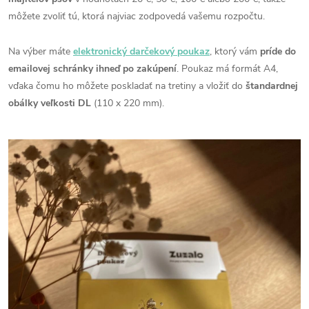
môžete zvoliť tú, ktorá najviac zodpovedá vašemu rozpočtu.
Na výber máte
elektronický darčekový poukaz
, ktorý vám
príde do
emailovej schránky ihneď po zakúpení
.
Poukaz má formát A4,
vďaka čomu ho môžete poskladať na tretiny a vložiť do
štandardnej
obálky veľkosti DL
(110 x 220 mm).