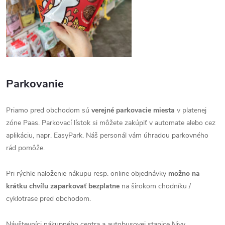
Parkovanie
Priamo pred obchodom sú
verejné parkovacie miesta
v platenej
zóne Paas. Parkovací lístok si môžete zakúpiť v automate alebo cez
aplikáciu, napr. EasyPark. Náš personál vám úhradou parkovného
rád pomôže.
Pri rýchle naloženie nákupu resp. online objednávky
možno na
krátku chvíľu zaparkovať bezplatne
na širokom chodníku /
cyklotrase pred obchodom.
Návštevníci nákupného centra a autobusovej stanice Nivy