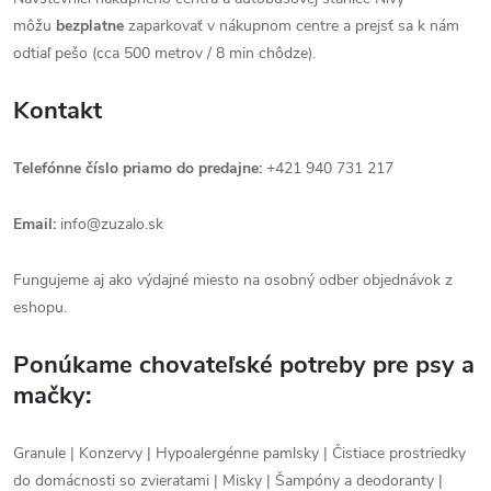
môžu
bezplatne
zaparkovať v nákupnom centre a prejsť sa k nám
odtiaľ pešo (cca 500 metrov / 8 min chôdze).
Kontakt
Telefónne číslo priamo do predajne:
+421 940 731 217
Email:
info@zuzalo.sk
Fungujeme aj ako výdajné miesto na osobný odber objednávok z
eshopu.
Ponúkame chovateľské potreby pre psy a
mačky:
Granule | Konzervy | Hypoalergénne pamlsky | Čistiace prostriedky
do domácnosti so zvieratami | Misky | Šampóny a deodoranty |