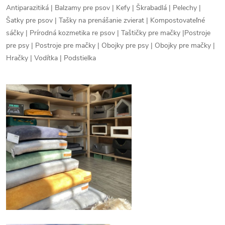
Antiparazitiká | Balzamy pre psov | Kefy | Škrabadlá | Pelechy |
Šatky pre psov | Tašky na prenášanie zvierat | Kompostovateľné
sáčky | Prírodná kozmetika re psov | Taštičky pre mačky |Postroje
pre psy | Postroje pre mačky | Obojky pre psy | Obojky pre mačky |
Hračky | Vodítka | Podstielka