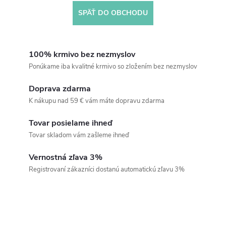
SPÄŤ DO OBCHODU
100% krmivo bez nezmyslov
Ponúkame iba kvalitné krmivo so zložením bez nezmyslov
Doprava zdarma
K nákupu nad 59 € vám máte dopravu zdarma
Tovar posielame ihneď
Tovar skladom vám zašleme ihneď
Vernostná zľava 3%
Registrovaní zákazníci dostanú automatickú zľavu 3%