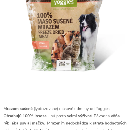
Mrazom sušené
(lyofilizované) mäsové odmeny od Yoggies.
Obsahujú 100% lososa
- sú preto
veľmi výživné.
Pôvodná
vôňa
rýb láka psy aj mačky.
Mrazením
nedochádza k strate hodnotných