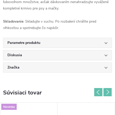
ľubovoľnom množstve, avšak dávkovaním nenahradzujte vyvážené
kompletné krmivo pre psy a mačky.
Skladovanie
: Skladujte v suchu. Po rozbalení chráňte pred
vlhkosťou a spotrebujte čo najskôr.
Parametre produktu
Diskusia
Značka
Súvisiaci tovar
Novinka