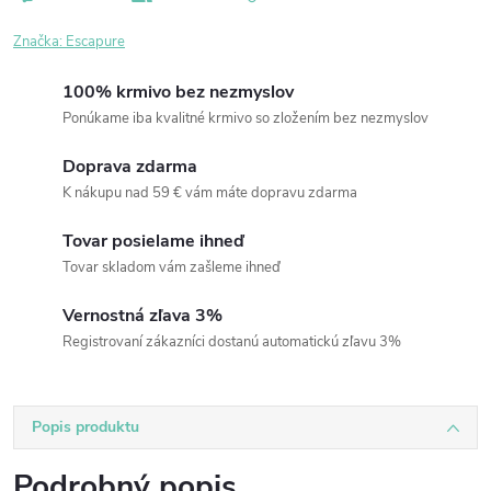
Značka:
Escapure
100% krmivo bez nezmyslov
Ponúkame iba kvalitné krmivo so zložením bez nezmyslov
Doprava zdarma
K nákupu nad 59 € vám máte dopravu zdarma
Tovar posielame ihneď
Tovar skladom vám zašleme ihneď
Vernostná zľava 3%
Registrovaní zákazníci dostanú automatickú zľavu 3%
Popis produktu
Podrobný popis