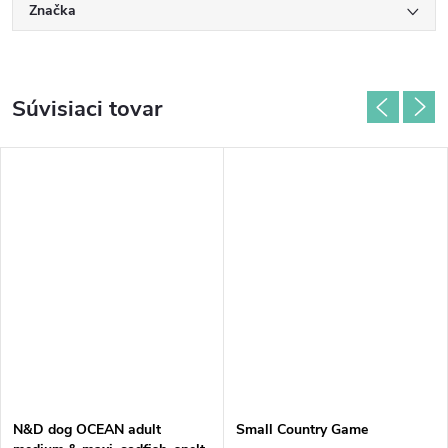
Značka
Súvisiaci tovar
N&D dog OCEAN adult
Small Country Game