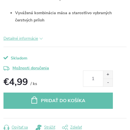
Vyvážená kombinácia mäsa a starostlivo vybraných
čerstvých príloh
Detailné informácie
Skladom
Možnosti doručenia
€4,99
/ ks
Jednotková
cena:
PRIDAŤ DO KOŠÍKA
Opýtať sa
Strážiť
Zdieľať