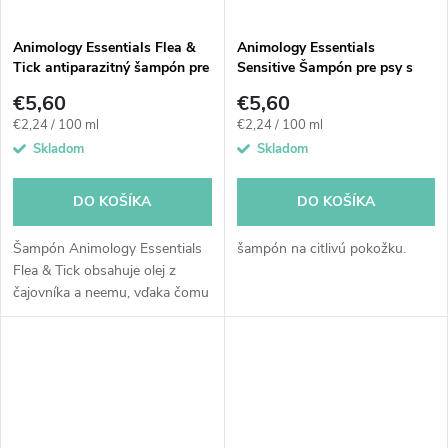
Animology Essentials Flea &
Animology Essentials
Tick antiparazitný šampón pre
Sensitive Šampón pre psy s
psy 250 ml
citlivou pokožkou
€5,60
€5,60
Jednotková
Jednotková
€2,24 / 100 ml
€2,24 / 100 ml
cena:
cena:
Skladom
Skladom
DO KOŠÍKA
DO KOŠÍKA
Šampón Animology Essentials
šampón na citlivú pokožku.
Flea & Tick obsahuje olej z
čajovníka a neemu, vďaka čomu
pomáha odstraňovať z kožúška
blchy, kliešte, roztoče a vši.
Udržuje srsť...