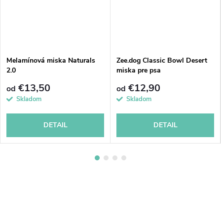
Melamínová miska Naturals
Zee.dog Classic Bowl Desert
2.0
miska pre psa
€13,50
€12,90
od
od
Skladom
Skladom
DETAIL
DETAIL