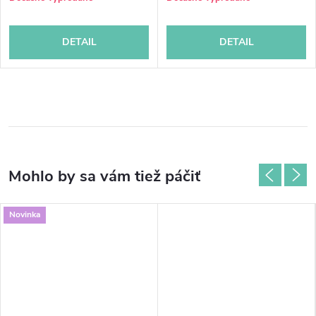
DETAIL
DETAIL
Novinka