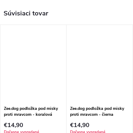
Súvisiaci tovar
Zee.dog podložka pod misky
Zee.dog podložka pod misky
proti mravcom - koralová
proti mravcom - čierna
€14,90
€14,90
Dočasne vypredané
Dočasne vypredané