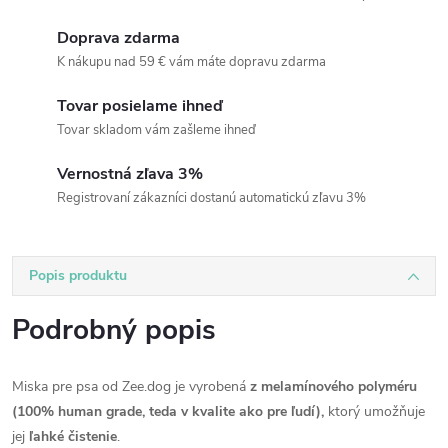
Doprava zdarma
K nákupu nad 59 € vám máte dopravu zdarma
Tovar posielame ihneď
Tovar skladom vám zašleme ihneď
Vernostná zľava 3%
Registrovaní zákazníci dostanú automatickú zľavu 3%
Popis produktu
Podrobný popis
Miska pre psa od Zee.dog je vyrobená
z melamínového polyméru
(100% human grade, teda v kvalite ako pre ľudí),
ktorý umožňuje
jej
ľahké čistenie
.