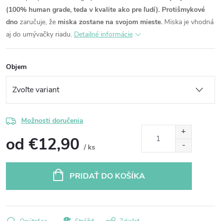
(100% human grade, teda v kvalite ako pre ľudí).
Protišmykové
dno
zaručuje, že
miska zostane na svojom mieste.
Miska je vhodná
aj do umývačky riadu.
Detailné informácie
Objem
Možnosti doručenia
od
€12,90
/ ks
Jednotková
cena:
PRIDAŤ DO KOŠÍKA