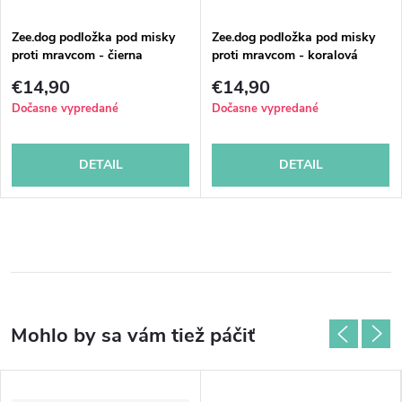
Zee.dog podložka pod misky
Zee.dog podložka pod misky
proti mravcom - čierna
proti mravcom - koralová
€14,90
€14,90
Dočasne vypredané
Dočasne vypredané
DETAIL
DETAIL