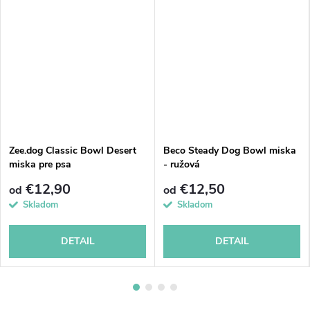
Zee.dog Classic Bowl Desert
Beco Steady Dog Bowl miska
miska pre psa
- ružová
€12,90
€12,50
od
od
Skladom
Skladom
DETAIL
DETAIL