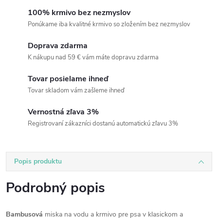
100% krmivo bez nezmyslov
Ponúkame iba kvalitné krmivo so zložením bez nezmyslov
Doprava zdarma
K nákupu nad 59 € vám máte dopravu zdarma
Tovar posielame ihneď
Tovar skladom vám zašleme ihneď
Vernostná zľava 3%
Registrovaní zákazníci dostanú automatickú zľavu 3%
Popis produktu
Podrobný popis
Bambusová
miska na vodu a krmivo pre psa v klasickom a