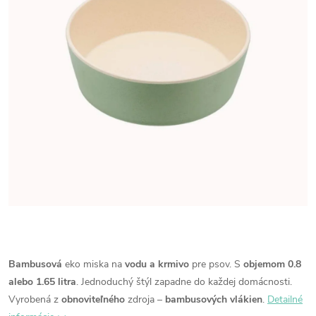
Bambusová
eko miska na
vodu a krmivo
pre psov.
S
objemom 0.8
alebo 1.65 litra
.
Jednoduchý štýl zapadne do každej domácnosti.
Vyrobená z
obnoviteľného
zdroja –
bambusových vlákien
.
Detailné