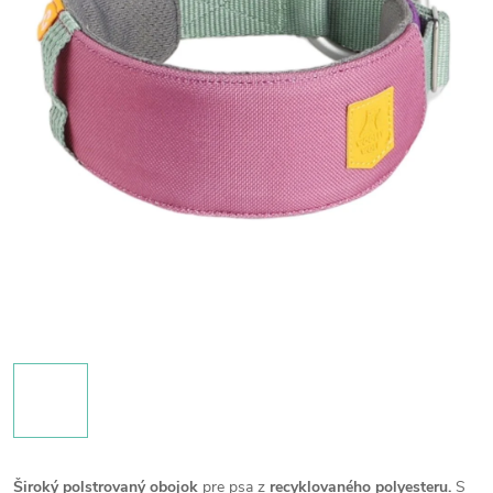
Široký polstrovaný obojok
pre psa z
recyklovaného polyesteru.
S