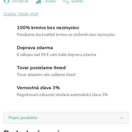
Opýtať sa
Strážiť
Zdieľať
Značka:
Woolly Wolf
100% krmivo bez nezmyslov
Ponúkame iba kvalitné krmivo so zložením bez nezmyslov
Doprava zdarma
K nákupu nad 59 € vám máte dopravu zdarma
Tovar posielame ihneď
Tovar skladom vám zašleme ihneď
Vernostná zľava 3%
Registrovaní zákazníci dostanú automatickú zľavu 3%
Popis produktu