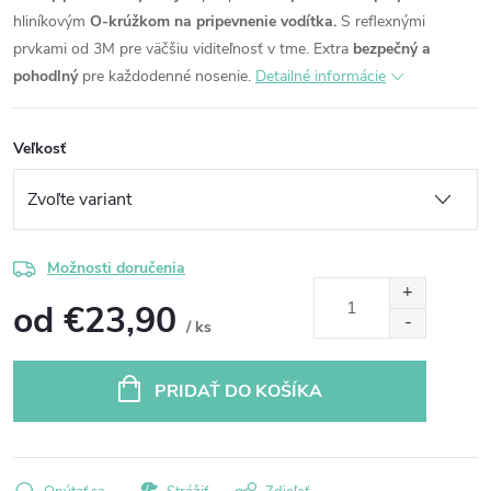
hliníkovým
O-krúžkom na pripevnenie vodítka.
S reflexnými
prvkami od 3M pre väčšiu viditeľnosť v tme. Extra
bezpečný a
pohodlný
pre každodenné nosenie.
Detailné informácie
Veľkosť
Možnosti doručenia
od
€23,90
/ ks
Jednotková
cena:
PRIDAŤ DO KOŠÍKA