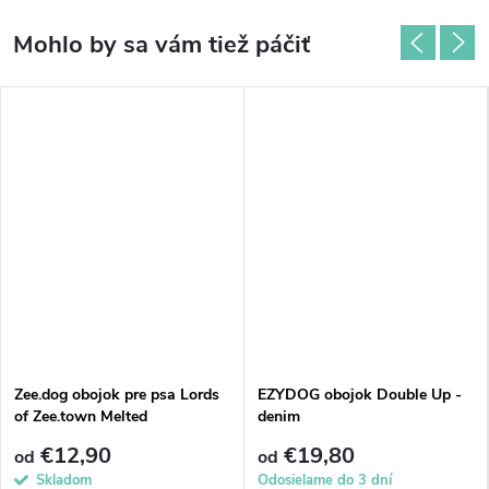
Zee.dog obojok pre psa Lords
EZYDOG obojok Double Up -
of Zee.town Melted
denim
€12,90
€19,80
od
od
Skladom
Odosielame do 3 dní