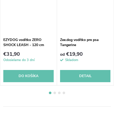
EZYDOG vodítko ZERO
Zee.dog vodítko pre psa
SHOCK LEASH - 120 cm
Tangerine
čierne
€31,90
€19,90
od
Odosielame do 3 dní
Skladom
DO KOŠÍKA
DETAIL