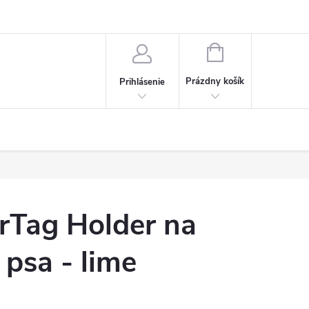
NÁKUPNÝ
KOŠÍK
Prázdny košík
Prihlásenie
rTag Holder na
 psa - lime