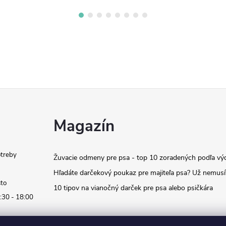
Magazín
otreby
Žuvacie odmeny pre psa - top 10 zoradených podľa vý
Hľadáte darčekový poukaz pre majiteľa psa? Už nemusí
sto
10 tipov na vianočný darček pre psa alebo psičkára
:30 - 18:00