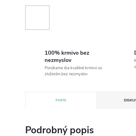
100% krmivo bez
nezmyslov
K
Ponúkame iba kvalitné krmivo so
zložením bez nezmyslov
POPIS
DISKU
Podrobný popis