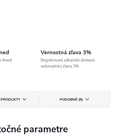
hneď
Vernostná zľava 3%
e ihneď
Registrovaní zákazníci dostanú
automatickú zľavu 3%
E PRODUKTY
PODOBNÉ (8)
očné parametre