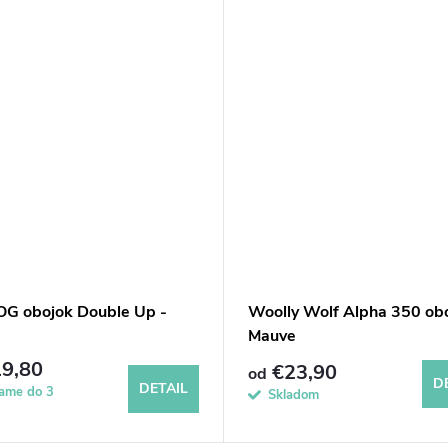
G obojok Double Up -
Woolly Wolf Alpha 350 ob
Mauve
9,80
€23,90
od
D
DETAIL
lame do 3
Skladom