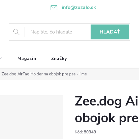
info@zuzalo.sk
HĽADAŤ
Magazín
Značky
Zee.dog AirTag Holder na obojok pre psa - lime
Zee.dog Ai
obojok pre
Kód:
80349