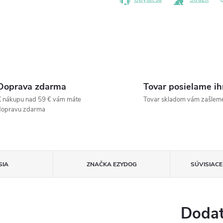
Doprava zdarma
Tovar posielame i
 nákupu nad 59 € vám máte
Tovar skladom vám zašlem
dopravu zdarma
SIA
ZNAČKA
EZYDOG
SÚVISIAC
Dodat