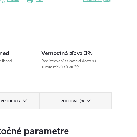
hneď
Vernostná zľava 3%
e ihneď
Registrovaní zákazníci dostanú
automatickú zľavu 3%
E PRODUKTY
PODOBNÉ (8)
očné parametre