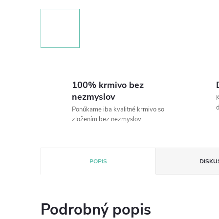
100% krmivo bez
nezmyslov
K
Ponúkame iba kvalitné krmivo so
zložením bez nezmyslov
POPIS
DISKU
Podrobný popis