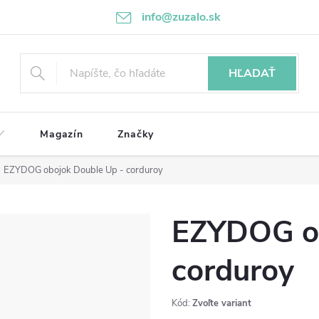
info@zuzalo.sk
HĽADAŤ
Magazín
Značky
EZYDOG obojok Double Up - corduroy
EZYDOG ob
corduroy
Kód:
Zvoľte variant