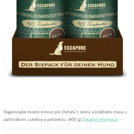
Najjemnejšie mokré krmivo pre šteňatá z diviny a králičieho mäsa s
paštrnákom, cuketou a pohánkou. (400 g)
Detailné informácie