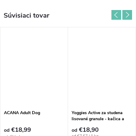
Súvisiaci tovar
ACANA Adult Dog
Yoggies Active za studena
lisované granule - kačica a
jeleň
€18,99
€18,90
od
od