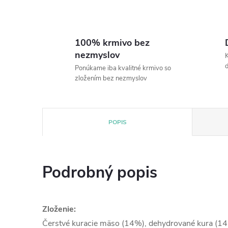
100% krmivo bez
nezmyslov
K
Ponúkame iba kvalitné krmivo so
zložením bez nezmyslov
POPIS
Podrobný popis
Zloženie:
Čerstvé kuracie mäso (14%), dehydrované kura (14%),