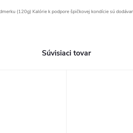
odmerku (120g) Kalórie k podpore špičkovej kondície sú dodáva
Súvisiaci tovar