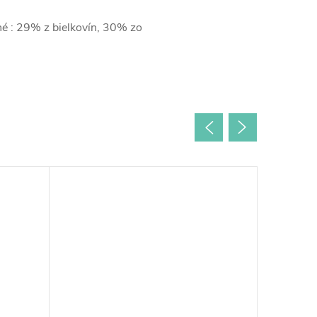
né : 29% z bielkovín, 30% zo