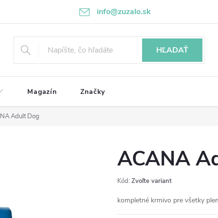
info@zuzalo.sk
HĽADAŤ
Magazín
Značky
NA Adult Dog
ACANA Ad
Kód:
Zvoľte variant
kompletné krmivo pre všetky pl