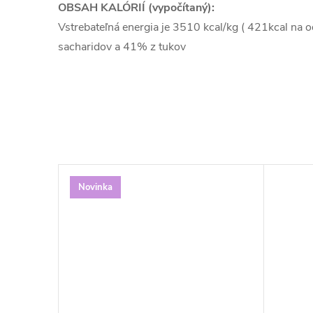
OBSAH KALÓRIÍ (vypočítaný):
Vstrebateľná energia je 3510 kcal/kg ( 421kcal na 
sacharidov a 41% z tukov
Novinka