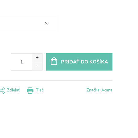
PRIDAŤ DO KOŠÍKA
Zdieľať
Tlač
Značka:
Acana