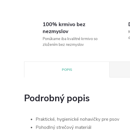
100% krmivo bez
nezmyslov
K
Ponúkame iba kvalitné krmivo so
zložením bez nezmyslov
POPIS
Podrobný popis
Praktické, hygienické nohavičky pre psov
Pohodlný strečový materiál