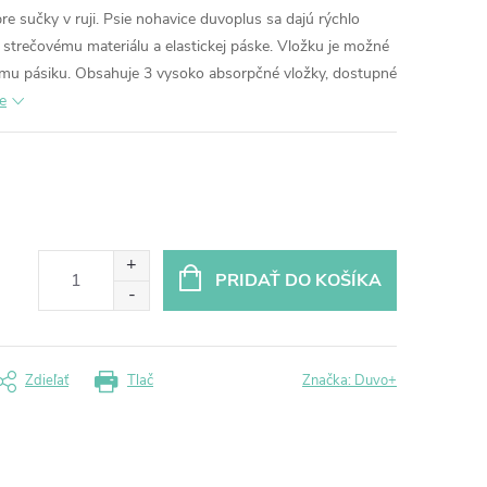
re sučky v ruji. Psie nohavice duvoplus sa dajú rýchlo
 strečovému materiálu a elastickej páske. Vložku je možné
cemu pásiku. Obsahuje 3 vysoko absorpčné vložky, dostupné
e
PRIDAŤ DO KOŠÍKA
Zdieľať
Tlač
Značka:
Duvo+