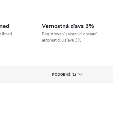
hneď
Vernostná zľava 3%
e ihneď
Registrovaní zákazníci dostanú
automatickú zľavu 3%
PODOBNÉ (1)