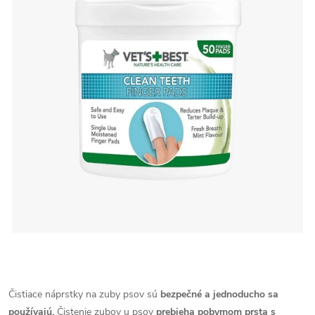
Čistiace náprstky na zuby psov sú
bezpečné a jednoducho sa
používajú.
Čistenie zubov u psov
prebieha pobymom prsta s