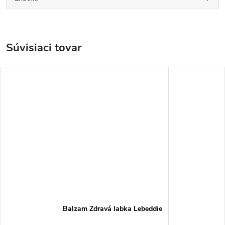
Súvisiaci tovar
Balzam Zdravá labka Lebeddie