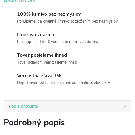
Značka:
Vet's Best
100% krmivo bez nezmyslov
Ponúkame iba kvalitné krmivo so zložením bez nezmyslov
Doprava zdarma
K nákupu nad 59 € vám máte dopravu zdarma
Tovar posielame ihneď
Tovar skladom vám zašleme ihneď
Vernostná zľava 3%
Registrovaní zákazníci dostanú automatickú zľavu 3%
Popis produktu
Podrobný popis