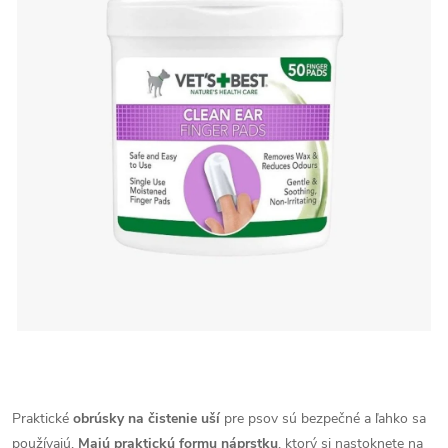
Praktické
obrúsky na čistenie uší
pre psov sú bezpečné a ľahko sa
používajú.
Majú praktickú formu náprstku
, ktorý si nastoknete na