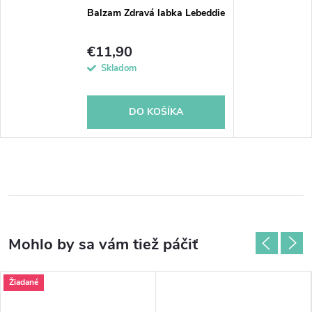
Balzam Zdravá labka Lebeddie
€11,90
Skladom
DO KOŠÍKA
Žiadané