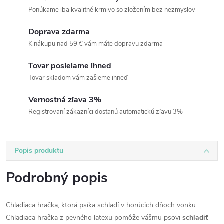
Ponúkame iba kvalitné krmivo so zložením bez nezmyslov
Doprava zdarma
K nákupu nad 59 € vám máte dopravu zdarma
Tovar posielame ihneď
Tovar skladom vám zašleme ihneď
Vernostná zľava 3%
Registrovaní zákazníci dostanú automatickú zľavu 3%
Popis produktu
Podrobný popis
Chladiaca hračka, ktorá psíka schladí v horúcich dňoch vonku.
Chladiaca hračka z pevného latexu pomôže vášmu psovi
schladiť