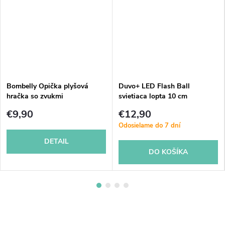
Bombelly Opička plyšová
Duvo+ LED Flash Ball
hračka so zvukmi
svietiaca lopta 10 cm
€9,90
€12,90
Odosielame do 7 dní
DETAIL
DO KOŠÍKA