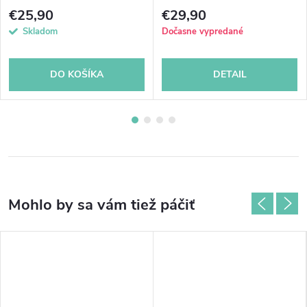
Worker composite
€25,90
€29,90
Skladom
Dočasne vypredané
DO KOŠÍKA
DETAIL