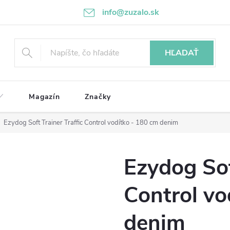
info@zuzalo.sk
HĽADAŤ
Magazín
Značky
Ezydog Soft Trainer Traffic Control vodítko - 180 cm denim
Ezydog Sof
Control vo
denim