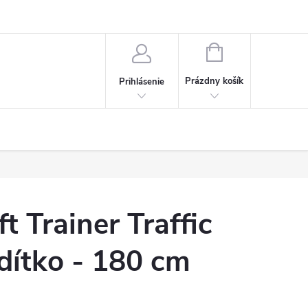
NÁKUPNÝ
KOŠÍK
Prázdny košík
Prihlásenie
t Trainer Traffic
dítko - 180 cm