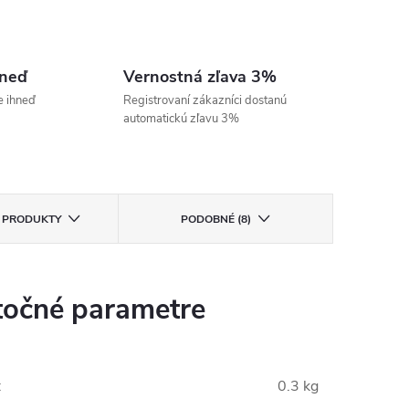
hneď
Vernostná zľava 3%
e ihneď
Registrovaní zákazníci dostanú
automatickú zľavu 3%
E PRODUKTY
PODOBNÉ (8)
očné parametre
:
0.3 kg