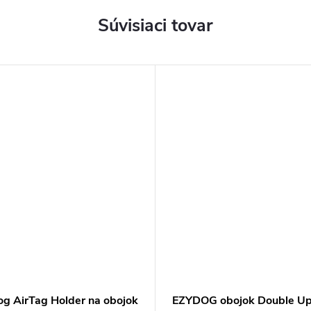
Súvisiaci tovar
og AirTag Holder na obojok
EZYDOG obojok Double Up