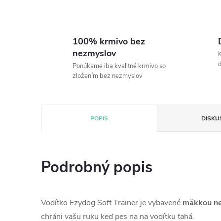
100% krmivo bez
nezmyslov
K
Ponúkame iba kvalitné krmivo so
zložením bez nezmyslov
POPIS
DISKU
Podrobný popis
Vodítko Ezydog Soft Trainer je vybavené
mäkkou ne
chráni vašu ruku keď pes na na vodítku
ťahá.