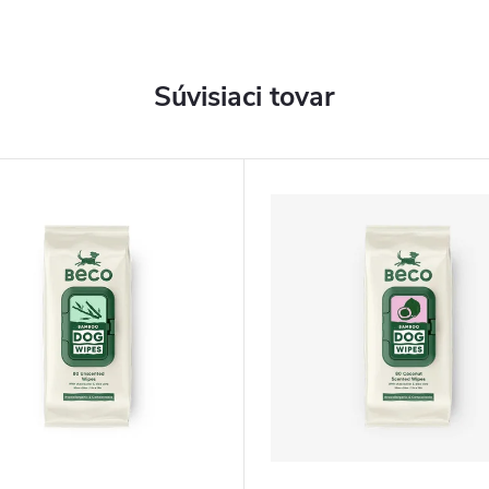
Súvisiaci tovar