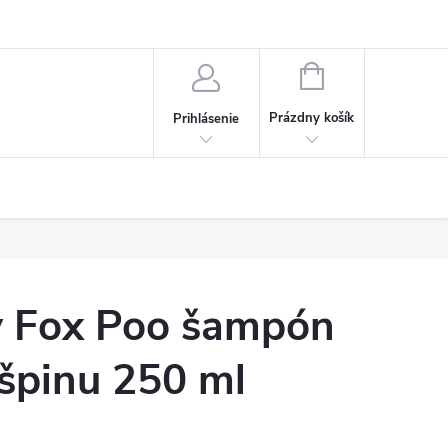
NÁKUPNÝ
KOŠÍK
Prázdny košík
Prihlásenie
 Fox Poo šampón
špinu 250 ml