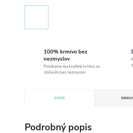
100% krmivo bez
nezmyslov
K
Ponúkame iba kvalitné krmivo so
zložením bez nezmyslov
POPIS
DISKU
Podrobný popis