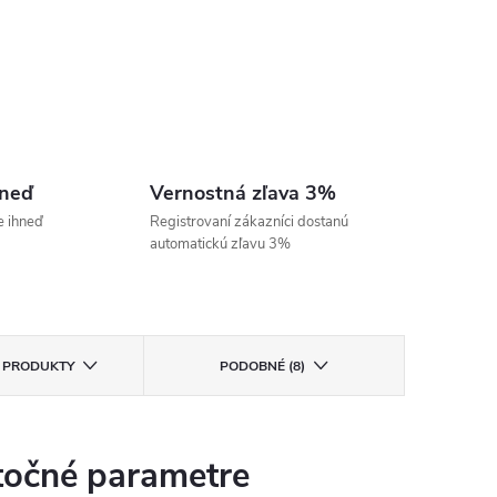
hneď
Vernostná zľava 3%
e ihneď
Registrovaní zákazníci dostanú
automatickú zľavu 3%
E PRODUKTY
PODOBNÉ (8)
očné parametre