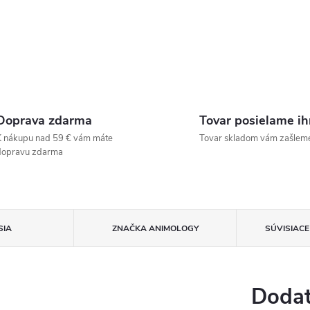
Doprava zdarma
Tovar posielame i
 nákupu nad 59 € vám máte
Tovar skladom vám zašlem
dopravu zdarma
SIA
ZNAČKA
ANIMOLOGY
SÚVISIAC
Dodat