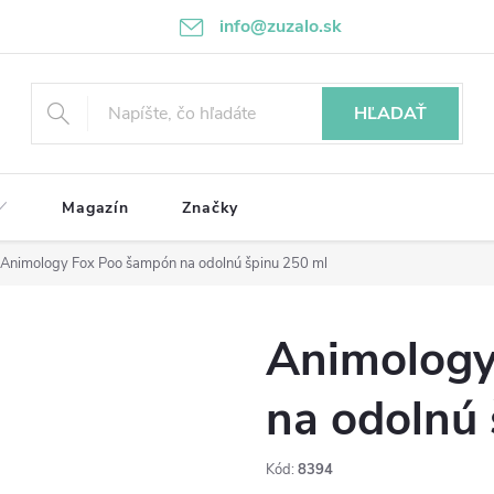
info@zuzalo.sk
HĽADAŤ
Magazín
Značky
Animology Fox Poo šampón na odolnú špinu 250 ml
Animology
na odolnú 
Kód:
8394