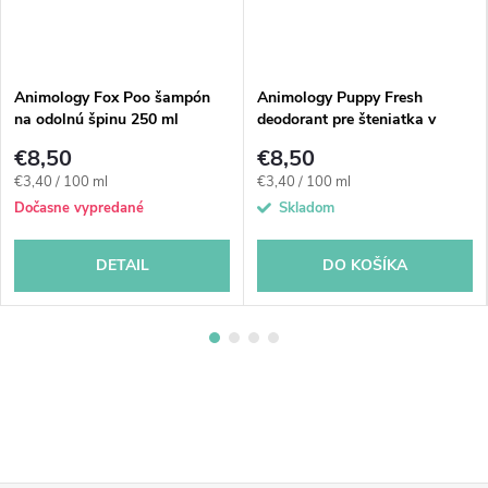
Animology Fox Poo šampón
Animology Puppy Fresh
na odolnú špinu 250 ml
deodorant pre šteniatka v
spreji 250 ml
€8,50
€8,50
Jednotková
Jednotková
€3,40 / 100 ml
€3,40 / 100 ml
cena:
cena:
Dočasne vypredané
Skladom
DETAIL
DO KOŠÍKA