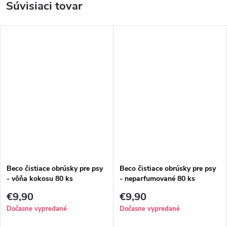
Súvisiaci tovar
Beco čistiace obrúsky pre psy
Beco čistiace obrúsky pre psy
- vôňa kokosu 80 ks
- neparfumované 80 ks
€9,90
€9,90
Dočasne vypredané
Dočasne vypredané