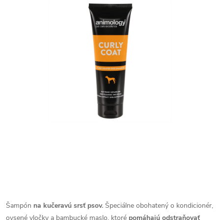
Šampón
na kučeravú srsť psov.
Špeciálne obohatený o kondicionér,
ovsené vločky a bambucké maslo, ktoré
pomáhajú odstraňovať