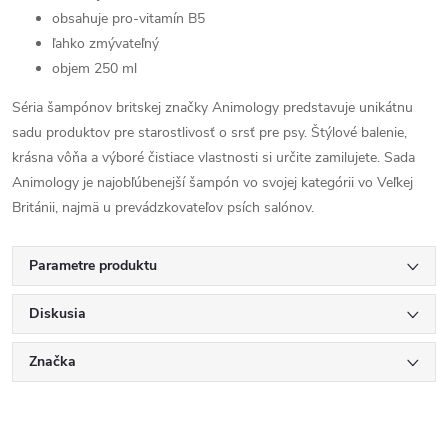
obsahuje pro-vitamín B5
ľahko zmývateľný
objem 250 ml
Séria šampónov britskej značky Animology predstavuje unikátnu
sadu produktov pre starostlivosť o srsť pre psy. Štýlové balenie,
krásna vôňa a výboré čistiace vlastnosti si určite zamilujete. Sada
Animology je najobľúbenejší šampón vo svojej kategórii vo Veľkej
Británii, najmä u prevádzkovateľov psích salónov.
Parametre produktu
Diskusia
Značka