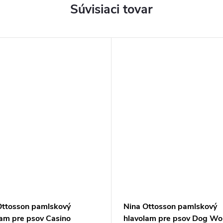
Súvisiaci tovar
Ottosson pamlskový
Nina Ottosson pamlskový
lam pre psov Casino
hlavolam pre psov Dog Wo