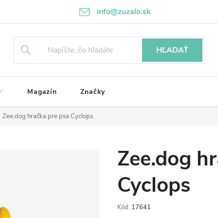
info@zuzalo.sk
HĽADAŤ
Magazín
Značky
Zee.dog hračka pre psa Cyclops
Zee.dog hr
Cyclops
Kód:
17641