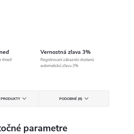
hneď
Vernostná zľava 3%
e ihneď
Registrovaní zákazníci dostanú
automatickú zľavu 3%
E PRODUKTY
PODOBNÉ (8)
očné parametre