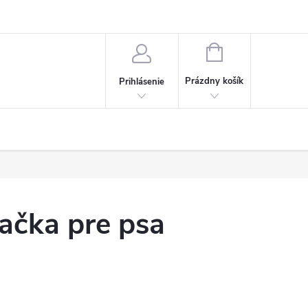
NÁKUPNÝ
KOŠÍK
Prázdny košík
Prihlásenie
ačka pre psa