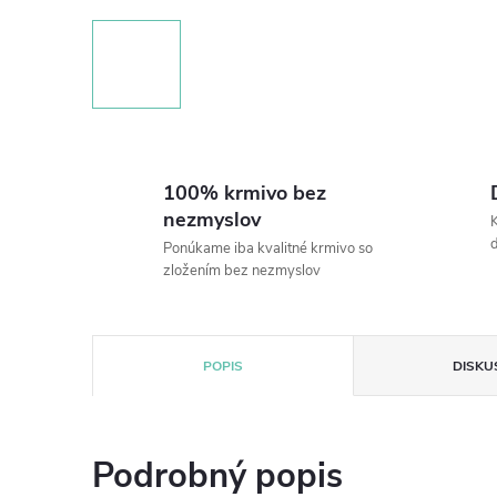
100% krmivo bez
nezmyslov
K
Ponúkame iba kvalitné krmivo so
zložením bez nezmyslov
POPIS
DISKU
Podrobný popis