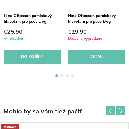
Nina Ottosson pamlskový
Nina Ottosson pamlskový
hlavolam pre psov Dog
hlavolam pre psov Dog
Twister
Worker composite
€25,90
€29,90
Skladom
Dočasne vypredané
DO KOŠÍKA
DETAIL
Vianoce