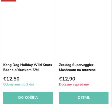
Kong Dog Holiday Wild Knots
Zee.dog Superveggiez
Bear s pískatkom S/M
Mashroom na mrazené
odmeny
€12,50
€12,90
Odosielame do 3 dní
Dočasne vypredané
DO KOŠÍKA
DETAIL