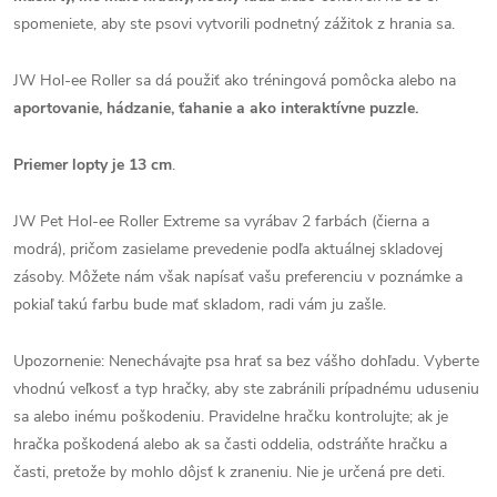
spomeniete, aby ste psovi vytvorili podnetný zážitok z hrania sa.
JW Hol-ee Roller sa dá použiť ako tréningová pomôcka alebo na
aportovanie, hádzanie, ťahanie a ako interaktívne puzzle.
Priemer lopty je 13 cm
.
JW Pet Hol-ee Roller Extreme sa vyrábav 2 farbách (čierna a
modrá), pričom zasielame prevedenie podľa aktuálnej skladovej
zásoby. Môžete nám však napísať vašu preferenciu v poznámke a
pokiaľ takú farbu bude mať skladom, radi vám ju zašle.
Upozornenie: Nenechávajte psa hrať sa bez vášho dohľadu. Vyberte
vhodnú veľkosť a typ hračky, aby ste zabránili prípadnému uduseniu
sa alebo inému poškodeniu. Pravidelne hračku kontrolujte; ak je
hračka poškodená alebo ak sa časti oddelia, odstráňte hračku a
časti, pretože by mohlo dôjsť k zraneniu. Nie je určená pre deti.