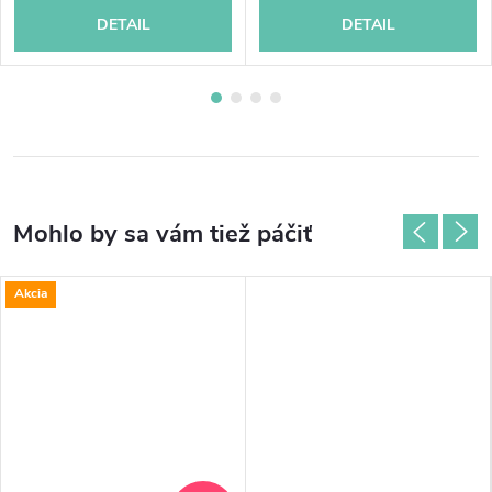
DETAIL
DETAIL
Akcia