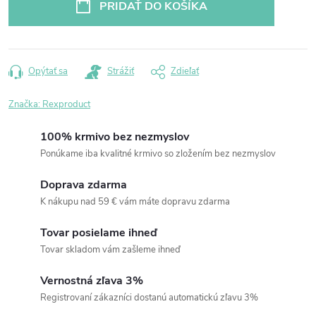
PRIDAŤ DO KOŠÍKA
Opýtať sa
Strážiť
Zdieľať
Značka:
Rexproduct
100% krmivo bez nezmyslov
Ponúkame iba kvalitné krmivo so zložením bez nezmyslov
Doprava zdarma
K nákupu nad 59 € vám máte dopravu zdarma
Tovar posielame ihneď
Tovar skladom vám zašleme ihneď
Vernostná zľava 3%
Registrovaní zákazníci dostanú automatickú zľavu 3%