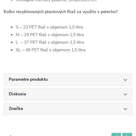
Koľko recyklovaných plastových fliaš sa využilo v pelechu?
S – 23 PET fliaš s objemom 1,5 litra
M – 29 PET fliaš s objemom 1,5 litra
L – 37 PET fliaš s objemom 1,5 litra
XL – 49 PET fliaš s objemom 1,5 litra
Parametre produktu
Diskusia
Značka