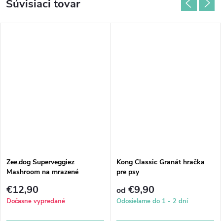
Súvisiaci tovar
Zee.dog Superveggiez
Kong Classic Granát hračka
Mashroom na mrazené
pre psy
odmeny
€12,90
€9,90
od
Dočasne vypredané
Odosielame do 1 - 2 dní