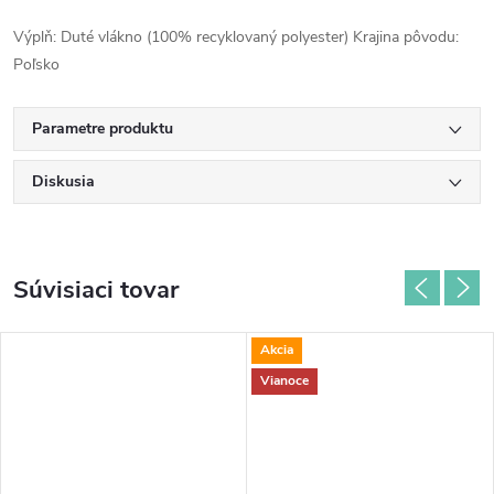
Výplň: Duté vlákno (100% recyklovaný polyester) Krajina pôvodu:
Poľsko
Parametre produktu
Diskusia
Súvisiaci tovar
Akcia
Vianoce