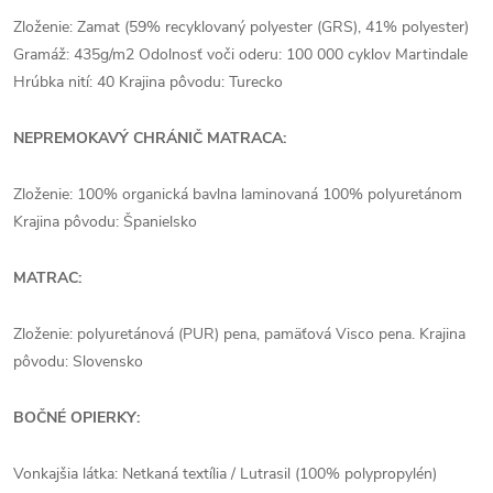
Zloženie: Zamat (59% recyklovaný polyester (GRS), 41% polyester)
Gramáž: 435g/m2 Odolnosť voči oderu: 100 000 cyklov Martindale
Hrúbka nití: 40 Krajina pôvodu: Turecko
NEPREMOKAVÝ CHRÁNIČ MATRACA:
Zloženie: 100% organická bavlna laminovaná 100% polyuretánom
Krajina pôvodu: Španielsko
MATRAC:
Zloženie: polyuretánová (PUR) pena, pamäťová Visco pena. Krajina
pôvodu: Slovensko
BOČNÉ OPIERKY:
Vonkajšia látka: Netkaná textília / Lutrasil (100% polypropylén)