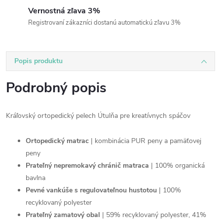
Vernostná zľava 3%
Registrovaní zákazníci dostanú automatickú zľavu 3%
Popis produktu
Podrobný popis
Kráľovský ortopedický pelech Útulňa pre kreatívnych spáčov
Ortopedický matrac
| kombinácia PUR peny a pamäťovej
peny
Prateľný nepremokavý chránič matraca
| 100% organická
bavlna
Pevné vankúše s regulovateľnou hustotou
| 100%
recyklovaný polyester
Prateľný zamatový obal
| 59% recyklovaný polyester, 41%