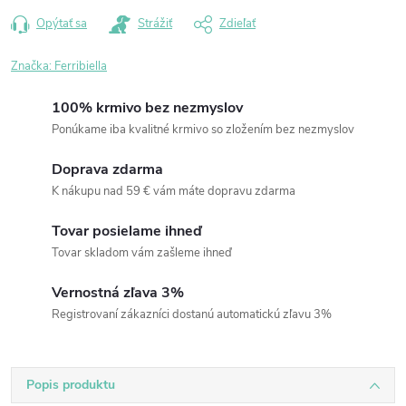
Opýtať sa
Strážiť
Zdieľať
Značka:
Ferribiella
100% krmivo bez nezmyslov
Ponúkame iba kvalitné krmivo so zložením bez nezmyslov
Doprava zdarma
K nákupu nad 59 € vám máte dopravu zdarma
Tovar posielame ihneď
Tovar skladom vám zašleme ihneď
Vernostná zľava 3%
Registrovaní zákazníci dostanú automatickú zľavu 3%
Popis produktu