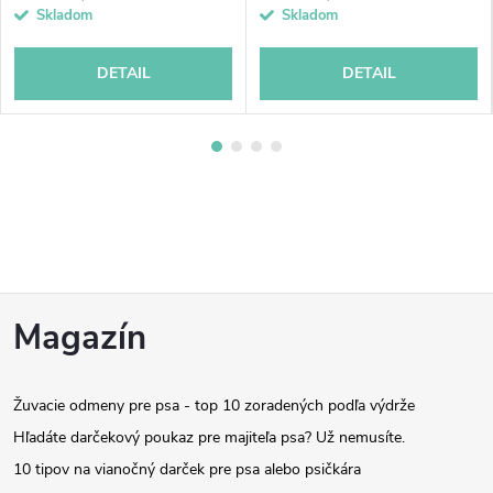
Skladom
Skladom
DETAIL
DETAIL
Z
Magazín
á
Žuvacie odmeny pre psa - top 10 zoradených podľa výdrže
p
Hľadáte darčekový poukaz pre majiteľa psa? Už nemusíte.
ä
10 tipov na vianočný darček pre psa alebo psičkára