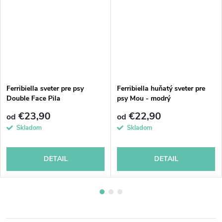
Ferribiella sveter pre psy
Ferribiella huňatý sveter pre
Double Face Pila
psy Mou - modrý
€23,90
€22,90
od
od
Skladom
Skladom
DETAIL
DETAIL