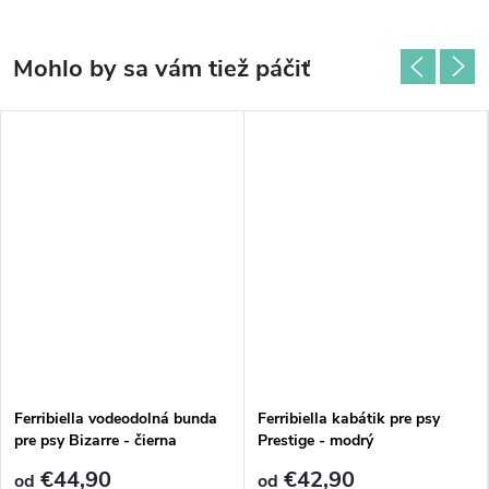
Ferribiella vodeodolná bunda
Ferribiella kabátik pre psy
pre psy Bizarre - čierna
Prestige - modrý
€44,90
€42,90
od
od