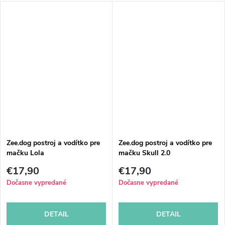
Zee.dog postroj a vodítko pre
Zee.dog postroj a vodítko pre
mačku Lola
mačku Skull 2.0
€17,90
€17,90
Dočasne vypredané
Dočasne vypredané
DETAIL
DETAIL