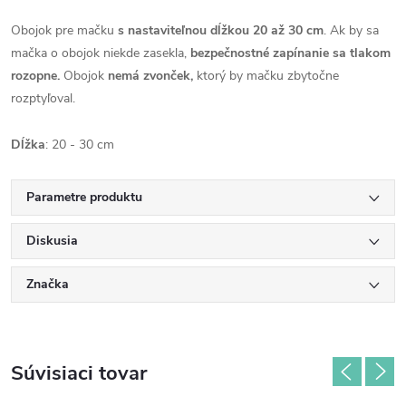
Obojok pre mačku
s nastaviteľnou dĺžkou 20 až 30 cm
. Ak by sa
mačka o obojok niekde zasekla,
bezpečnostné zapínanie sa tlakom
rozopne.
Obojok
nemá zvonček,
ktorý by mačku zbytočne
rozptyľoval.
Dĺžka
: 20 - 30 cm
Parametre produktu
Diskusia
Značka
Súvisiaci tovar