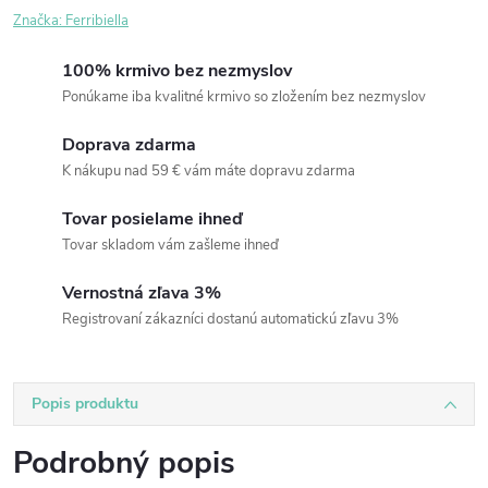
Značka:
Ferribiella
100% krmivo bez nezmyslov
Ponúkame iba kvalitné krmivo so zložením bez nezmyslov
Doprava zdarma
K nákupu nad 59 € vám máte dopravu zdarma
Tovar posielame ihneď
Tovar skladom vám zašleme ihneď
Vernostná zľava 3%
Registrovaní zákazníci dostanú automatickú zľavu 3%
Popis produktu
Podrobný popis