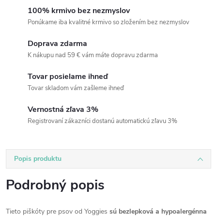
100% krmivo bez nezmyslov
Ponúkame iba kvalitné krmivo so zložením bez nezmyslov
Doprava zdarma
K nákupu nad 59 € vám máte dopravu zdarma
Tovar posielame ihneď
Tovar skladom vám zašleme ihneď
Vernostná zľava 3%
Registrovaní zákazníci dostanú automatickú zľavu 3%
Popis produktu
Podrobný popis
Tieto piškóty pre psov od Yoggies
sú bezlepková a hypoalergénna