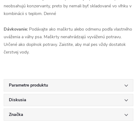
neobsahujú konzervanty, preto by nemali byť skladované vo vlhku v
kombinácii s teplom. Denné
Dávkovanie:
Podávajte ako maškrtu alebo odmenu podľa vlastného
uváženia a váhy psa. Maškrty nenahrádzajú vyváženú potravu.
Určené ako doplnok potravy. Zaistite, aby mal pes vždy dostatok
čerstvej vody.
Parametre produktu
Diskusia
Značka