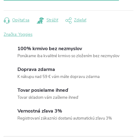
Opýtať sa
Strážiť
Zdieľať
Značka:
Yoggies
100% krmivo bez nezmyslov
Ponúkame iba kvalitné krmivo so zložením bez nezmyslov
Doprava zdarma
K nákupu nad 59 € vám máte dopravu zdarma
Tovar posielame ihneď
Tovar skladom vám zašleme ihneď
Vernostná zľava 3%
Registrovaní zákazníci dostanú automatickú zľavu 3%