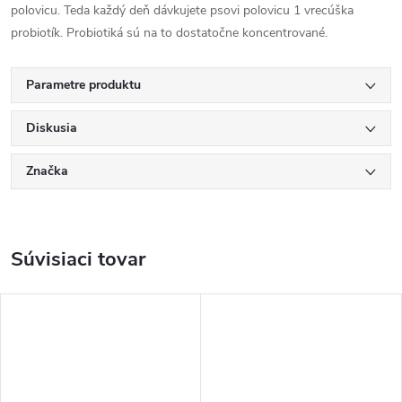
polovicu. Teda každý deň dávkujete psovi polovicu 1 vrecúška
probiotík. Probiotiká sú na to dostatočne koncentrované.
Parametre produktu
Diskusia
Značka
Súvisiaci tovar