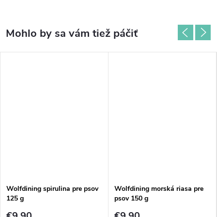
Wolfdining spirulina pre psov
Wolfdining morská riasa pre
125 g
psov 150 g
€9,90
€9,90