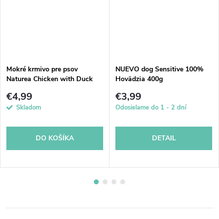
Mokré krmivo pre psov
NUEVO dog Sensitive 100%
Naturea Chicken with Duck
Hovädzia 400g
300g
€4,99
€3,99
Skladom
Odosielame do 1 - 2 dní
DO KOŠÍKA
DETAIL