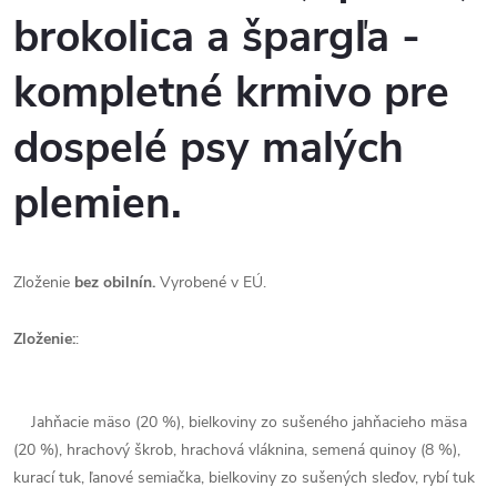
brokolica a špargľa -
kompletné krmivo pre
dospelé psy malých
plemien.
Zloženie
bez obilnín.
Vyrobené v EÚ.
Zloženie:
:
Jahňacie mäso (20 %), bielkoviny zo sušeného jahňacieho mäsa
(20 %), hrachový škrob, hrachová vláknina, semená quinoy (8 %),
kurací tuk, ľanové semiačka, bielkoviny zo sušených sleďov, rybí tuk