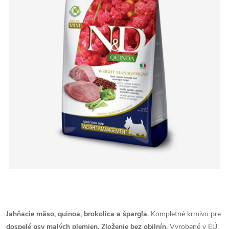
Jahňacie mäso, quinoa, brokolica a špargľa.
Kompletné krmivo pre
dospelé psy malých plemien.
Zloženie bez obilnín.
Vyrobené v EÚ.