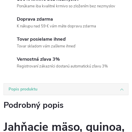
Ponúkame iba kvalitné krmivo so zložením bez nezmyslov
Doprava zdarma
K nákupu nad 59 € vám máte dopravu zdarma
Tovar posielame ihneď
Tovar skladom vám zašleme ihneď
Vernostná zľava 3%
Registrovaní zákazníci dostanú automatickú zľavu 3%
Popis produktu
Podrobný popis
Jahňacie mäso, quinoa,