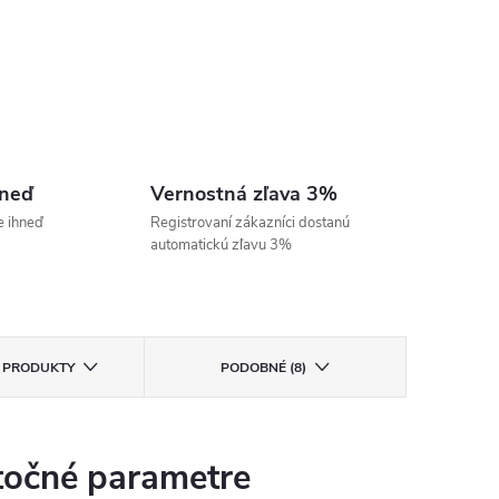
hneď
Vernostná zľava 3%
e ihneď
Registrovaní zákazníci dostanú
automatickú zľavu 3%
E PRODUKTY
PODOBNÉ (8)
očné parametre