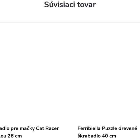
Súvisiaci tovar
adlo pre mačky Cat Racer
Ferribiella Puzzle drevené
rkou 26 cm
škrabadlo 40 cm