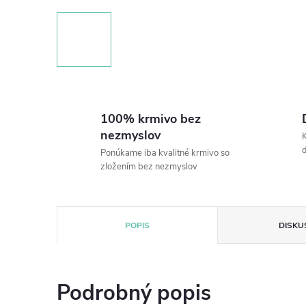
100% krmivo bez
nezmyslov
K
Ponúkame iba kvalitné krmivo so
zložením bez nezmyslov
POPIS
DISKU
Podrobný popis