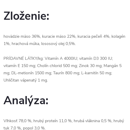
Zloženie:
hovädzie mäso 36%, kuracie mäso 22%, kuracia pečeň 4%, kolagén
1%, hrachová múka, lososový olej 0,5%.
PRÍDAVNÉ LÁTKY/kg: Vitamín A 4000IU; vitamín D3 300 IU;
vitamín E 150 mg; Cholín chlorid 500 mg; Zinok 30 mg; Mangán 5
mg; DL-metionín 1500 mg; Taurín 800 mg; L-karnitín 50 mg;
Uhličitan vápenatý 1 mg.
Analýza:
Vlhkosť 78,0 %, hrubý proteín 11,0 %, hrubá vláknina 0,5 %, hrubý
tuk 7,0 %, popol 3,0 %.