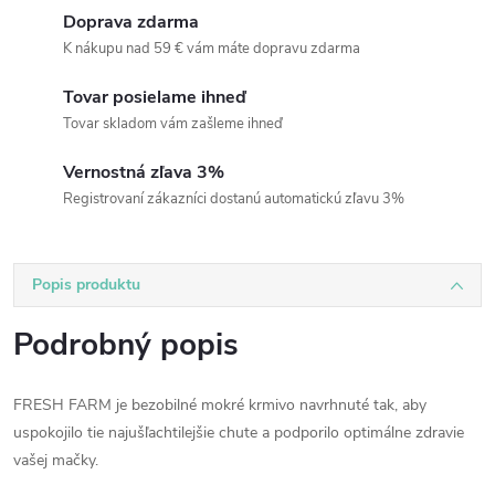
Doprava zdarma
K nákupu nad 59 € vám máte dopravu zdarma
Tovar posielame ihneď
Tovar skladom vám zašleme ihneď
Vernostná zľava 3%
Registrovaní zákazníci dostanú automatickú zľavu 3%
Popis produktu
Podrobný popis
FRESH FARM je bezobilné mokré krmivo navrhnuté tak, aby
uspokojilo tie najušľachtilejšie chute a podporilo optimálne zdravie
vašej mačky.