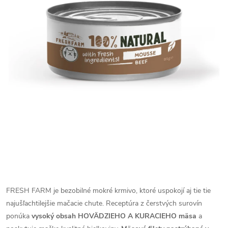
FRESH FARM je bezobilné mokré krmivo, ktoré uspokojí aj tie tie
najušľachtilejšie mačacie chute. Receptúra z čerstvých surovín
ponúka
vysoký obsah HOVÄDZIEHO A KURACIEHO mäsa
a