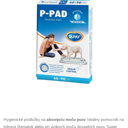
Hygienické podložky na
absorpciu moču psov.
Ideálny pomocník na
tréning šteniatok alebo pri únikoch moču dospelých psov.
Super