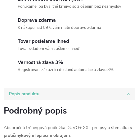
Ponúkame iba kvalitné krmivo so zložením bez nezmyslov
Doprava zdarma
K nákupu nad 59 € vám máte dopravu zdarma
Tovar posielame ihneď
Tovar skladom vám zašleme ihneď
Vernostná zľava 3%
Registrovaní zákazníci dostanú automatickú zľavu 3%
Popis produktu
Podrobný popis
Absorpčná tréningová podložka DUVO+ XXL pre psy a šteniatka
s
protišmykovým lepiacim okrajom
.