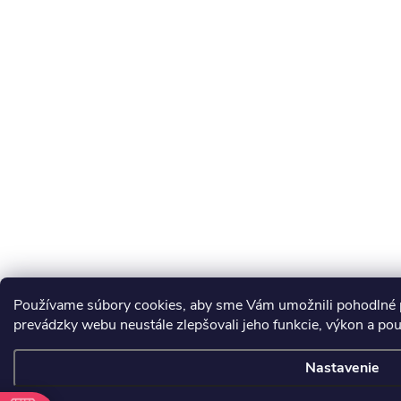
Používame súbory cookies, aby sme Vám umožnili pohodlné p
prevádzky webu neustále zlepšovali jeho funkcie, výkon a pou
Nastavenie