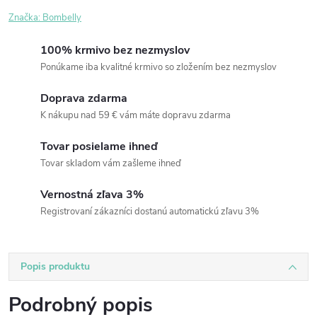
Značka:
Bombelly
100% krmivo bez nezmyslov
Ponúkame iba kvalitné krmivo so zložením bez nezmyslov
Doprava zdarma
K nákupu nad 59 € vám máte dopravu zdarma
Tovar posielame ihneď
Tovar skladom vám zašleme ihneď
Vernostná zľava 3%
Registrovaní zákazníci dostanú automatickú zľavu 3%
Popis produktu
Podrobný popis