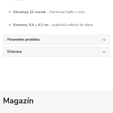
Obsahuje 15 vreciek
– štartovací balík v cene
Rozmery: 8,4 × 4,3 cm
– praktická veľkosť do dlane
Parametre produktu
Diskusia
Z
Magazín
á