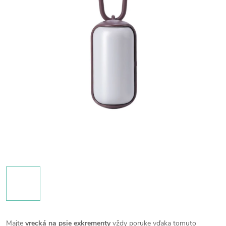
Majte
vrecká na psie exkrementy
vždy poruke vďaka tomuto