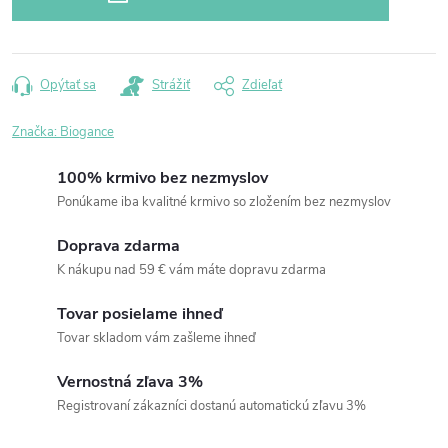
Opýtať sa
Strážiť
Zdieľať
Značka:
Biogance
100% krmivo bez nezmyslov
Ponúkame iba kvalitné krmivo so zložením bez nezmyslov
Doprava zdarma
K nákupu nad 59 € vám máte dopravu zdarma
Tovar posielame ihneď
Tovar skladom vám zašleme ihneď
Vernostná zľava 3%
Registrovaní zákazníci dostanú automatickú zľavu 3%