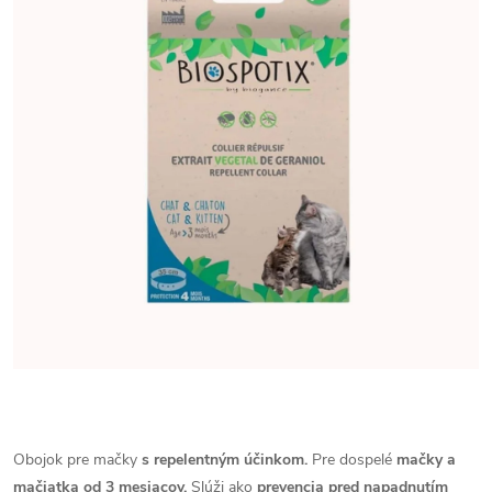
Obojok pre mačky
s repelentným účinkom.
Pre dospelé
mačky a
mačiatka od 3 mesiacov.
Slúži ako
prevencia pred napadnutím